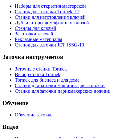
Наборы для открытия мастерской
Станок для заточки Tormek T7
Станки для изготовления ключей
Дубликаторы домофонных ключей
Стенды для ключей
Заготовки ключей
Рекламные материалы
Станок для заточки JET JSSG-10
Заточка инструментов
Заточные станки Tormek
Выбор станка Tormek
Tormek для бизнеса и для дома
Станки для заточки машинок для стрижки
Станки для заточки парикмахерских ножниц
Обучение
Обучение заточке
Видео