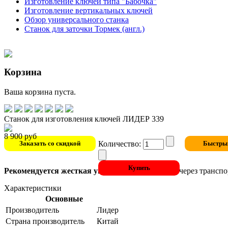
Изготовление ключей типа "Бабочка"
Изготовление вертикальных ключей
Обзор универсального станка
Станок для заточки Тормек (англ.)
Корзина
Ваша корзина пуста.
Станок для изготовления ключей ЛИДЕР 339
8 900 руб
Количество:
Рекомендуется жесткая упаковка
при отправке через трансп
Характеристики
Основные
Производитель
Лидер
Страна производитель
Китай