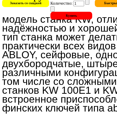
Количество:
модель станка KW, отл
надёжностью и хороше
тип станка может дела
практически всех видов
ABLOY, сейфовые, одн
двухбородчатые, штыре
различными конфигурац
том числе со сложными 
станков KW 100E1 и
KW
встроенное приспособл
финских ключей типа ab