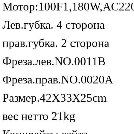
Мотор:100F1,180W,AC22
Лев.губка. 4 сторона
прав.губка. 2 сторона
Фреза.лев.NO.0011B
Фреза.прав.NO.0020A
Размер.42X33X25cm
вес нетто 21kg