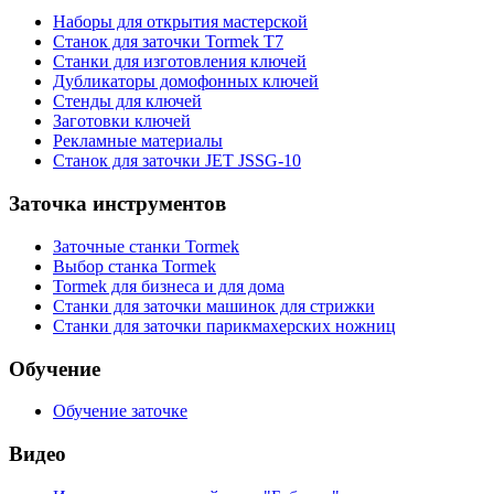
Наборы для открытия мастерской
Станок для заточки Tormek T7
Станки для изготовления ключей
Дубликаторы домофонных ключей
Стенды для ключей
Заготовки ключей
Рекламные материалы
Станок для заточки JET JSSG-10
Заточка инструментов
Заточные станки Tormek
Выбор станка Tormek
Tormek для бизнеса и для дома
Станки для заточки машинок для стрижки
Станки для заточки парикмахерских ножниц
Обучение
Обучение заточке
Видео