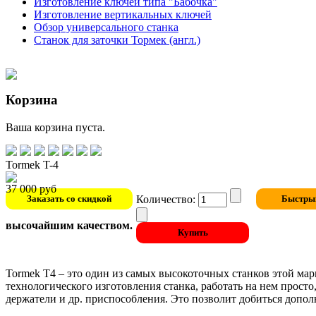
Изготовление ключей типа "Бабочка"
Изготовление вертикальных ключей
Обзор универсального станка
Станок для заточки Тормек (англ.)
Корзина
Ваша корзина пуста.
Tormek T-4
37 000 руб
Количество:
высочайшим качеством.
Tormek T4 – это один из самых высокоточных станков этой ма
технологического изготовления станка, работать на нем прост
держатели и др. приспособления. Это позволит добиться допол