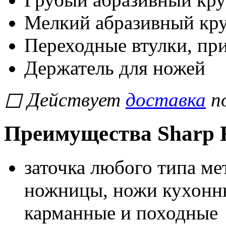
Мелкий абразивный кр
Переходные втулки, п
Держатель для ножей
◻
Действует
доставка
по
Преимущества Sharp K
заточка любого типа ме
ножницы, ножи кухонны
карманные и походные